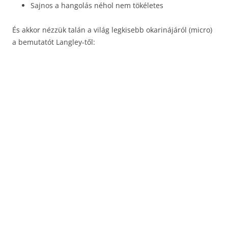
Sajnos a hangolás néhol nem tökéletes
És akkor nézzük talán a világ legkisebb okarinájáról (micro)
a bemutatót Langley-től: