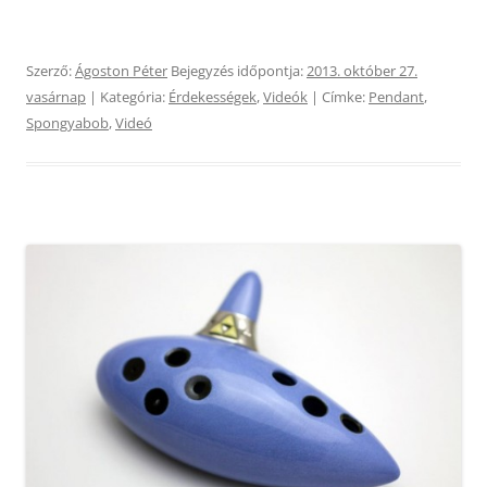
Szerző:
Ágoston Péter
Bejegyzés időpontja:
2013. október 27.
vasárnap
| Kategória:
Érdekességek
,
Videók
| Címke:
Pendant
,
Spongyabob
,
Videó