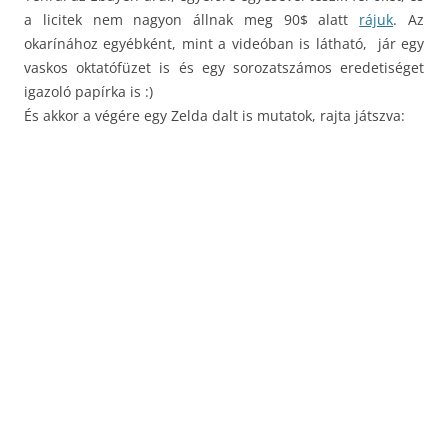
a licitek nem nagyon állnak meg 90$ alatt
rájuk
. Az
okarínához egyébként, mint a videóban is látható, jár egy
vaskos oktatófüzet is és egy sorozatszámos eredetiséget
igazoló papírka is :)
És akkor a végére egy Zelda dalt is mutatok, rajta játszva: