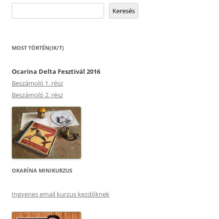
Keresés
MOST TÖRTÉN(IK/T)
Ocarina Delta Fesztivál 2016
Beszámoló 1. rész
Beszámoló 2. rész
OKARÍNA MINIKURZUS
Ingyenes email kurzus kezdőknek