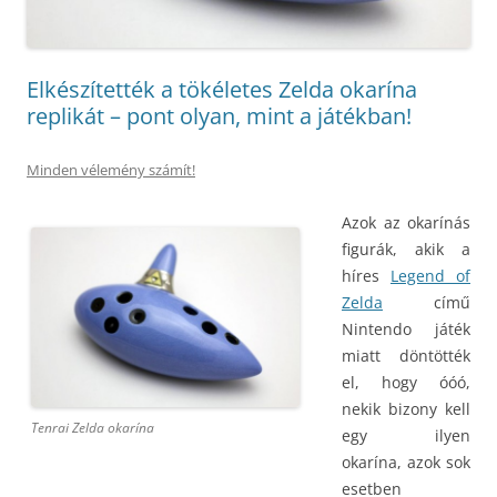
Elkészítették a tökéletes Zelda okarína
replikát – pont olyan, mint a játékban!
Minden vélemény számít!
Azok az okarínás
figurák, akik a
híres
Legend of
Zelda
című
Nintendo játék
miatt döntötték
el, hogy óóó,
nekik bizony kell
Tenrai Zelda okarína
egy ilyen
okarína, azok sok
esetben