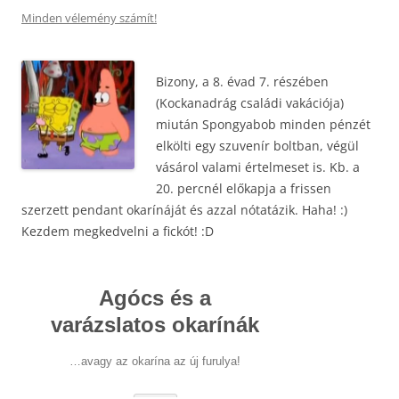
Minden vélemény számít!
Bizony, a 8. évad 7. részében
(Kockanadrág családi vakációja)
miután Spongyabob minden pénzét
elkölti egy szuvenír boltban, végül
vásárol valami értelmeset is. Kb. a
20. percnél előkapja a frissen
szerzett pendant okarínáját és azzal nótatázik. Haha! :)
Kezdem megkedvelni a fickót! :D