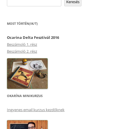
Keresés
MOST TÖRTÉN(IK/T)
Ocarina Delta Fesztivál 2016
Beszámoló 1. rész
Beszámoló 2. rész
OKARÍNA MINIKURZUS
Ingyenes email kurzus kezdőknek