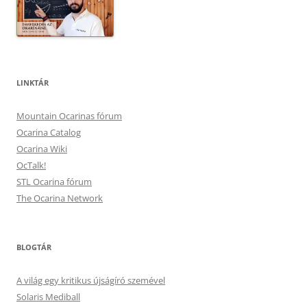
LINKTÁR
Mountain Ocarinas fórum
Ocarina Catalog
Ocarina Wiki
OcTalk!
STL Ocarina fórum
The Ocarina Network
BLOGTÁR
A világ egy kritikus újságíró szemével
Solaris Mediball