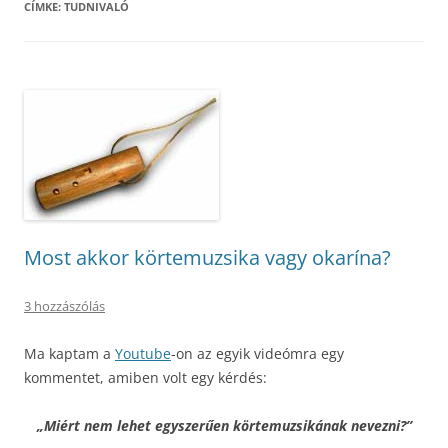
CÍMKE:
TUDNIVALÓ
Most akkor körtemuzsika vagy okarína?
3 hozzászólás
Ma kaptam a
Youtube
-on az egyik videómra egy
kommentet, amiben volt egy kérdés:
„Miért nem lehet egyszerűen körtemuzsikának nevezni?”