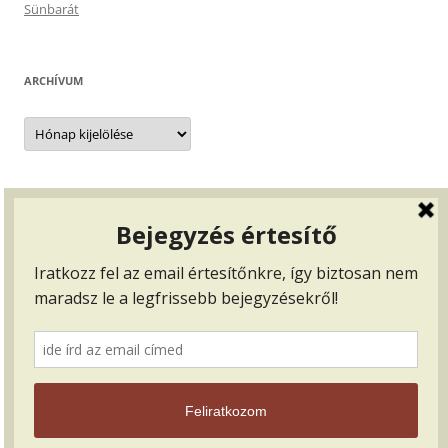
Sünbarát
ARCHÍVUM
Archívum
BEJELENTKEZÉS, …
Bejelentkezés
Bejegyzések hírcsatorna
Hozzászólások hírcsatorna
WordPress Magyarország