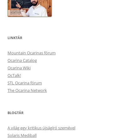
LINKTÁR
Mountain Ocarinas fórum
Ocarina Catalog
Ocarina Wiki
OcTalk!
STL Ocarina fórum
The Ocarina Network
BLOGTÁR
A világ egy kritikus újságíró szemével
Solaris Mediball