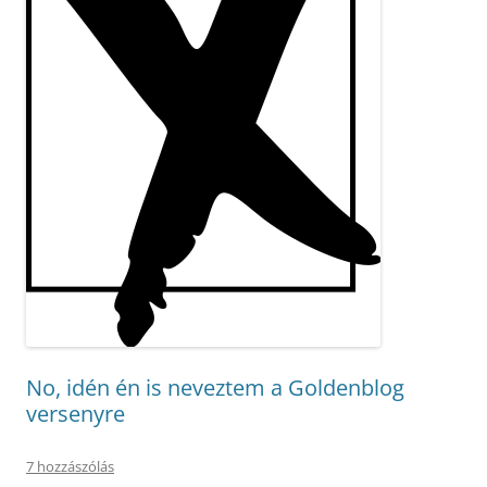
No, idén én is neveztem a Goldenblog
versenyre
7 hozzászólás