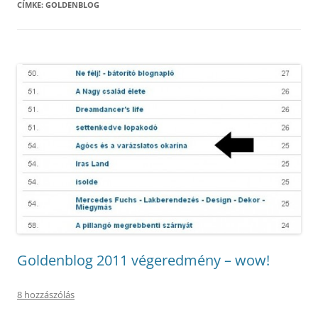
CÍMKE:
GOLDENBLOG
Goldenblog 2011 végeredmény – wow!
8 hozzászólás