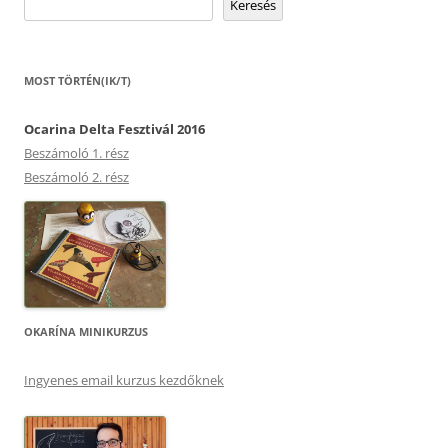
Keresés
MOST TÖRTÉN(IK/T)
Ocarina Delta Fesztivál 2016
Beszámoló 1. rész
Beszámoló 2. rész
OKARÍNA MINIKURZUS
Ingyenes email kurzus kezdőknek