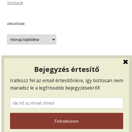
Sünbarát
ARCHÍVUM
Archívum
BEJELENTKEZÉS, …
Bejelentkezés
Bejegyzések hírcsatorna
Hozzászólások hírcsatorna
WordPress Magyarország