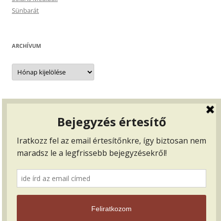
Sünbarát
ARCHÍVUM
Archívum
BEJELENTKEZÉS, …
Bejelentkezés
Bejegyzések hírcsatorna
Hozzászólások hírcsatorna
WordPress Magyarország