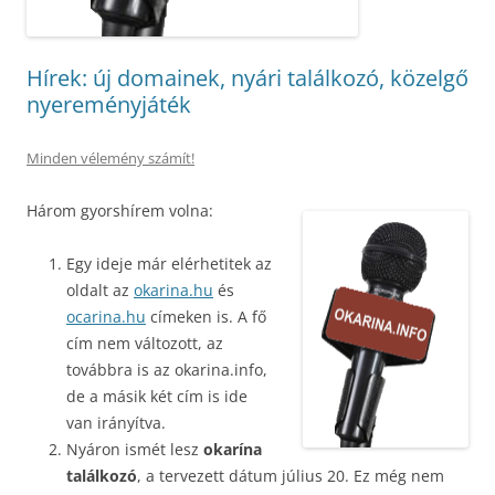
Hírek: új domainek, nyári találkozó, közelgő
nyereményjáték
Minden vélemény számít!
Három gyorshírem volna:
Egy ideje már elérhetitek az
oldalt az
okarina.hu
és
ocarina.hu
címeken is. A fő
cím nem változott, az
továbbra is az okarina.info,
de a másik két cím is ide
van irányítva.
Nyáron ismét lesz
okarína
találkozó
, a tervezett dátum július 20. Ez még nem