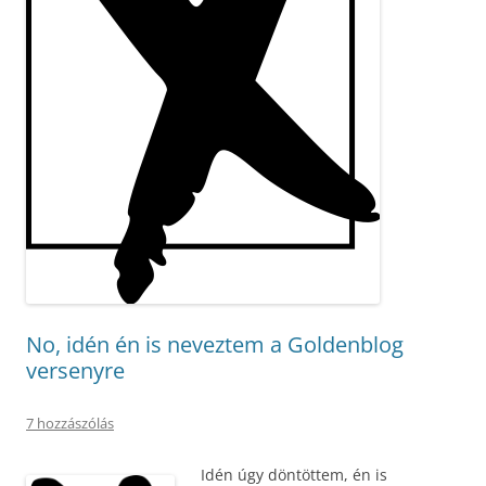
No, idén én is neveztem a Goldenblog
versenyre
7 hozzászólás
Idén úgy döntöttem, én is