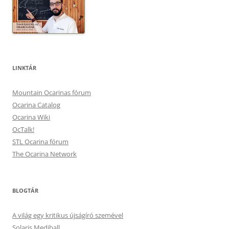
LINKTÁR
Mountain Ocarinas fórum
Ocarina Catalog
Ocarina Wiki
OcTalk!
STL Ocarina fórum
The Ocarina Network
BLOGTÁR
A világ egy kritikus újságíró szemével
Solaris Mediball