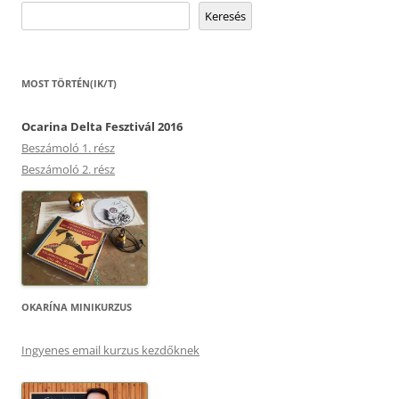
Keresés
MOST TÖRTÉN(IK/T)
Ocarina Delta Fesztivál 2016
Beszámoló 1. rész
Beszámoló 2. rész
OKARÍNA MINIKURZUS
Ingyenes email kurzus kezdőknek