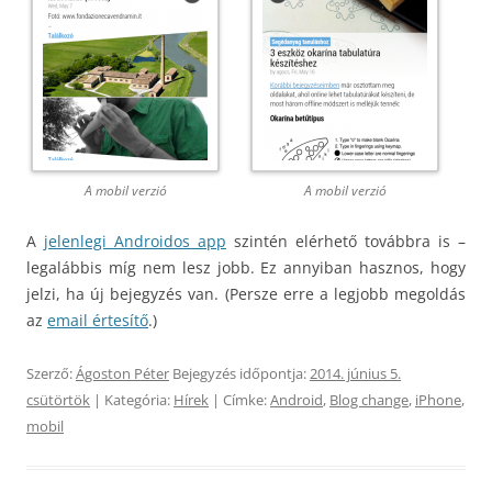
A mobil verzió
A mobil verzió
A
jelenlegi Androidos app
szintén elérhető továbbra is –
legalábbis míg nem lesz jobb. Ez annyiban hasznos, hogy
jelzi, ha új bejegyzés van. (Persze erre a legjobb megoldás
az
email értesítő
.)
Szerző:
Ágoston Péter
Bejegyzés időpontja:
2014. június 5.
csütörtök
| Kategória:
Hírek
| Címke:
Android
,
Blog change
,
iPhone
,
mobil