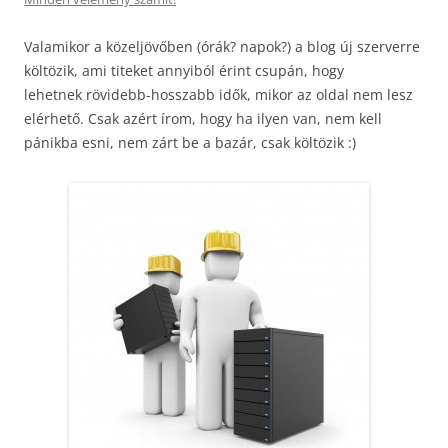
Valamikor a közeljövőben (órák? napok?) a blog új szerverre
költözik, ami titeket annyiból érint csupán, hogy
lehetnek rövidebb-hosszabb idők, mikor az oldal nem lesz
elérhető. Csak azért írom, hogy ha ilyen van, nem kell
pánikba esni, nem zárt be a bazár, csak költözik :)