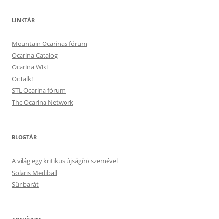
LINKTÁR
Mountain Ocarinas fórum
Ocarina Catalog
Ocarina Wiki
OcTalk!
STL Ocarina fórum
The Ocarina Network
BLOGTÁR
A világ egy kritikus újságíró szemével
Solaris Mediball
Sünbarát