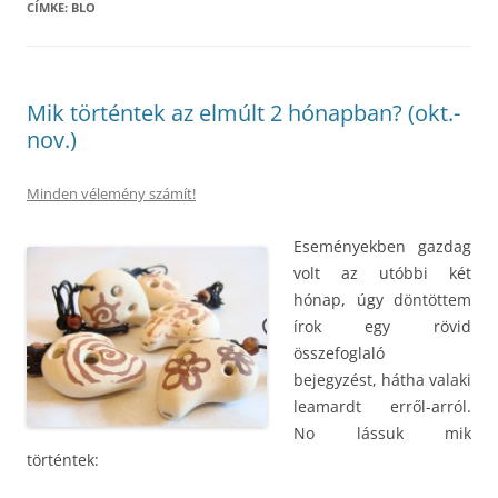
CÍMKE:
BLO
Mik történtek az elmúlt 2 hónapban? (okt.-
nov.)
Minden vélemény számít!
Eseményekben gazdag
volt az utóbbi két
hónap, úgy döntöttem
írok egy rövid
összefoglaló
bejegyzést, hátha valaki
leamardt erről-arról.
No lássuk mik
történtek: