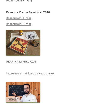
MOST TÖRTÉN(IK/T)
Ocarina Delta Fesztivál 2016
Beszámoló 1. rész
Beszámoló 2. rész
OKARÍNA MINIKURZUS
Ingyenes email kurzus kezdőknek