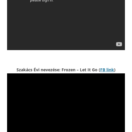
Szakács Évi nevezése: Frozen – Let It Go (
FB link
)