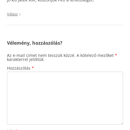
↓
Válasz
Vélemény, hozzászólás?
Az e-mail címet nem tesszük közzé.
A kötelező mezőket
*
karakterrel jelöltük
Hozzászólás
*