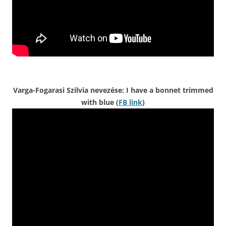
Varga-Fogarasi Szilvia nevezése: I have a bonnet trimmed
with blue (
FB link
)