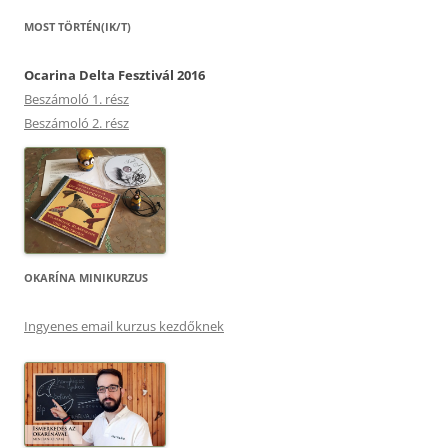
MOST TÖRTÉN(IK/T)
Ocarina Delta Fesztivál 2016
Beszámoló 1. rész
Beszámoló 2. rész
OKARÍNA MINIKURZUS
Ingyenes email kurzus kezdőknek