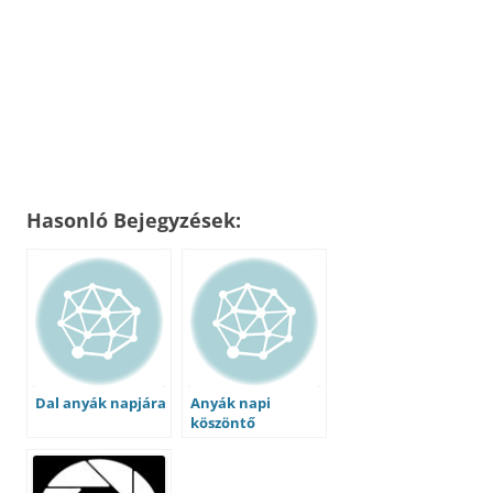
Hasonló Bejegyzések:
Dal anyák napjára
Anyák napi
köszöntő