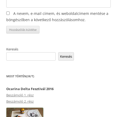
A nevem, e-mail címem, és weboldalcímem mentése a
böngészőben a következő hozzászólásomhoz.
Keresés
Keresés
MOST TÖRTÉN(IK/T)
Ocarina Delta Fesztivál 2016
Beszámoló 1. rész
Beszámoló 2. rész