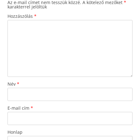
Az e-mail címet nem tesszük közzé.
A kötelező mezőket
*
karakterrel jelöltük
Hozzászólás
*
Név
*
E-mail cím
*
Honlap