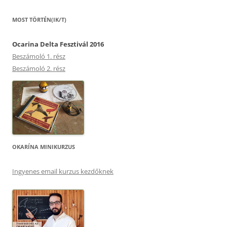
MOST TÖRTÉN(IK/T)
Ocarina Delta Fesztivál 2016
Beszámoló 1. rész
Beszámoló 2. rész
OKARÍNA MINIKURZUS
Ingyenes email kurzus kezdőknek