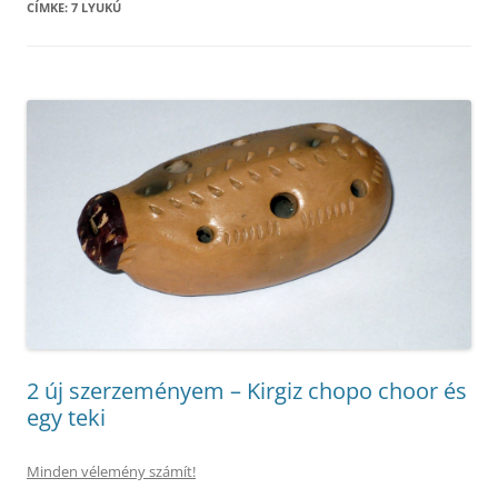
CÍMKE:
7 LYUKÚ
2 új szerzeményem – Kirgiz chopo choor és
egy teki
Minden vélemény számít!