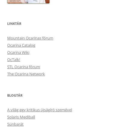
LINKTÁR
Mountain Ocarinas fórum
Ocarina Catalog
Ocarina Wiki
OcTalk!
STL Ocarina fórum
The Ocarina Network
BLOGTÁR
A világ egy kritikus újságíró szemével
Solaris Mediball
Sünbarát