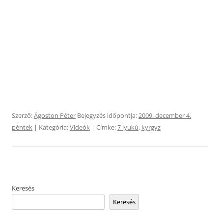
Szerző:
Ágoston Péter
Bejegyzés időpontja:
2009. december 4.
péntek
| Kategória:
Videók
| Címke:
7 lyukú
,
kyrgyz
Keresés
Keresés