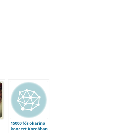
15000 fős okarína
koncert Koreában