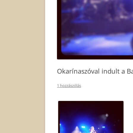
Okarínaszóval indult a 
1 hozzászólás