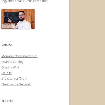
Ingyenes email kurzus kezdőknek
LINKTÁR
Mountain Ocarinas fórum
Ocarina Catalog
Ocarina Wiki
OcTalk!
STL Ocarina fórum
The Ocarina Network
BLOGTÁR