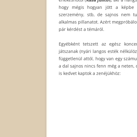
hogy mégis hogyan jött a képbe a
szerzemény, stb, de sajnos nem tu
alkalmas pillanatot. Azért megpróbálo
pár kérdést a témáról.
Egyébként tetszett az egész konce
játszanak (nyári langos esték nélkülöz
függetlenül attól, hogy van egy számu
a dal sajnos nincs fenn még a neten,
is kedvet kaptok a zenéjükhöz: