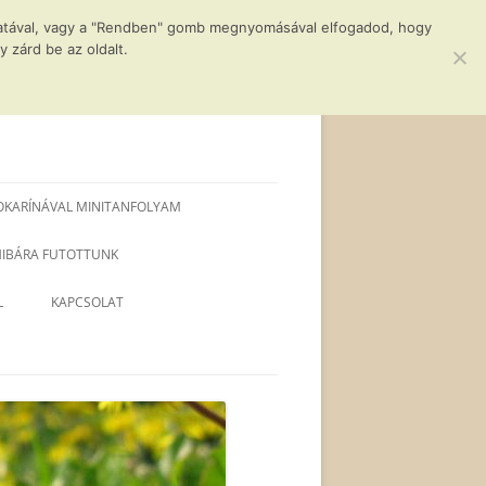
álatával, vagy a "Rendben" gomb megnyomásával elfogadod, hogy
 zárd be az oldalt.
OKARÍNÁVAL MINITANFOLYAM
 HIBÁRA FUTOTTUNK
L
KAPCSOLAT