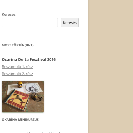
Keresés
Keresés
MOST TÖRTÉN(IK/T)
Ocarina Delta Fesztivál 2016
Beszámoló 1. rész
Beszámoló 2. rész
OKARÍNA MINIKURZUS