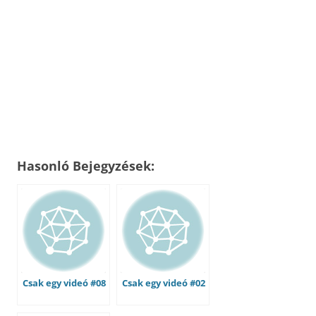
Hasonló Bejegyzések:
Csak egy videó #08
Csak egy videó #02