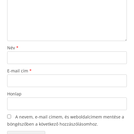
Név
*
E-mail cím
*
Honlap
A nevem, e-mail címem, és weboldalcímem mentése a
böngészőben a következő hozzászólásomhoz.