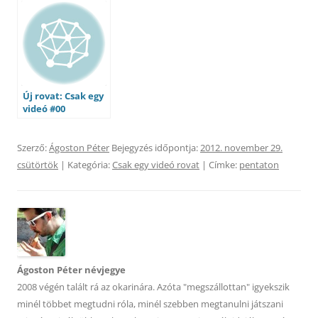
Új rovat: Csak egy
videó #00
Szerző:
Ágoston Péter
Bejegyzés időpontja:
2012. november 29.
csütörtök
| Kategória:
Csak egy videó rovat
| Címke:
pentaton
Ágoston Péter névjegye
2008 végén talált rá az okarinára. Azóta "megszállottan" igyekszik
minél többet megtudni róla, minél szebben megtanulni játszani