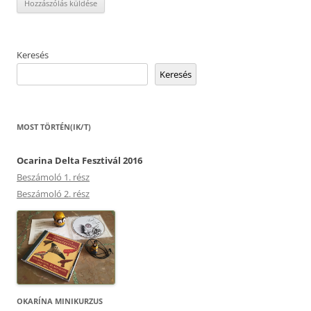
Keresés
Keresés
MOST TÖRTÉN(IK/T)
Ocarina Delta Fesztivál 2016
Beszámoló 1. rész
Beszámoló 2. rész
OKARÍNA MINIKURZUS