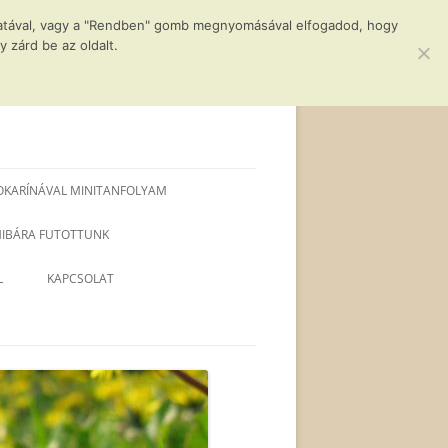
álatával, vagy a "Rendben" gomb megnyomásával elfogadod, hogy
 zárd be az oldalt.
OKARÍNÁVAL MINITANFOLYAM
 HIBÁRA FUTOTTUNK
L
KAPCSOLAT