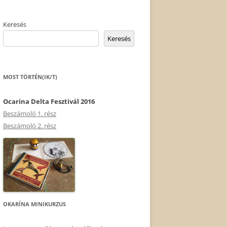
Keresés
Keresés
MOST TÖRTÉN(IK/T)
Ocarina Delta Fesztivál 2016
Beszámoló 1. rész
Beszámoló 2. rész
OKARÍNA MINIKURZUS