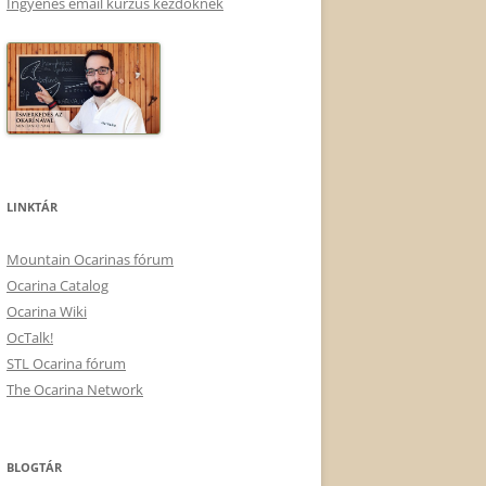
Ingyenes email kurzus kezdőknek
LINKTÁR
Mountain Ocarinas fórum
Ocarina Catalog
Ocarina Wiki
OcTalk!
STL Ocarina fórum
The Ocarina Network
BLOGTÁR