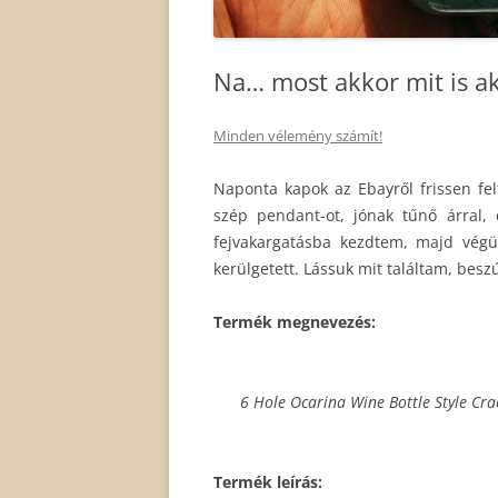
Na… most akkor mit is a
Minden vélemény számít!
Naponta kapok az Ebayről frissen felt
szép pendant-ot, jónak tűnő árral, 
fejvakargatásba kezdtem, majd végü
kerülgetett. Lássuk mit találtam, besz
Termék megnevezés:
6 Hole Ocarina Wine Bottle Style Cra
Termék leírás: