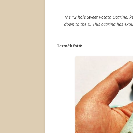
The 12 hole Sweet Potato Ocarina, key
down to the D. This ocarina has exqu
Termék fotó: