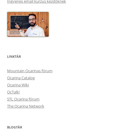
Ingyenes email kurzus kezdőknek
LINKTÁR
Mountain Ocarinas fórum
Ocarina Catalog
Ocarina Wiki
OcTalk!
STL Ocarina fórum
The Ocarina Network
BLOGTÁR