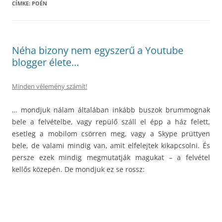
CÍMKE:
POÉN
Néha bizony nem egyszerű a Youtube
blogger élete…
Minden vélemény számít!
… mondjuk nálam általában inkább buszok brummognak
bele a felvételbe, vagy repülő száll el épp a ház felett,
esetleg a mobilom csörren meg, vagy a Skype prüttyen
bele, de valami mindig van, amit elfelejtek kikapcsolni. És
persze ezek mindig megmutatják magukat – a felvétel
kellős közepén. De mondjuk ez se rossz: