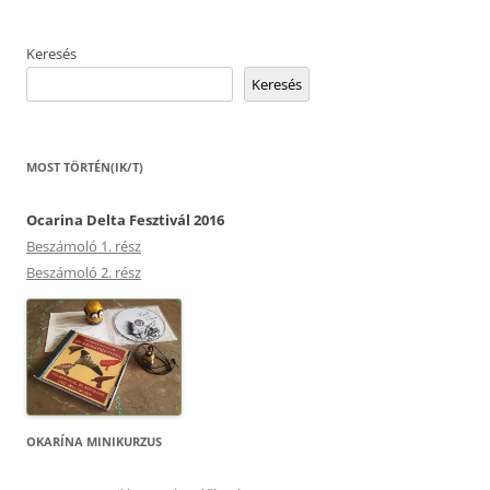
Keresés
Keresés
MOST TÖRTÉN(IK/T)
Ocarina Delta Fesztivál 2016
Beszámoló 1. rész
Beszámoló 2. rész
OKARÍNA MINIKURZUS