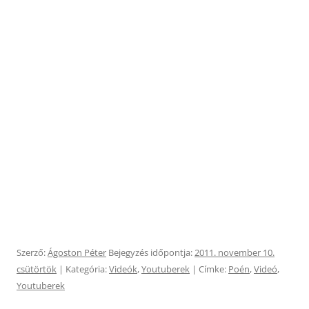
Szerző:
Ágoston Péter
Bejegyzés időpontja:
2011. november 10.
csütörtök
| Kategória:
Videók
,
Youtuberek
| Címke:
Poén
,
Videó
,
Youtuberek