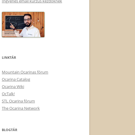
Ingyenes email kurzus kezdőknek
LINKTÁR
Mountain Ocarinas fórum
Ocarina Catalog
Ocarina Wiki
OcTalk!
STL Ocarina fórum
The Ocarina Network
BLOGTÁR