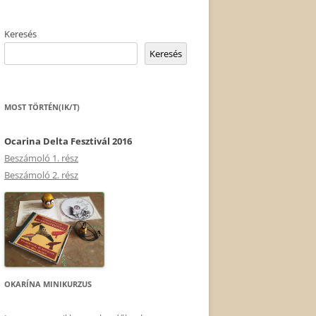
Keresés
Keresés
MOST TÖRTÉN(IK/T)
Ocarina Delta Fesztivál 2016
Beszámoló 1. rész
Beszámoló 2. rész
OKARÍNA MINIKURZUS