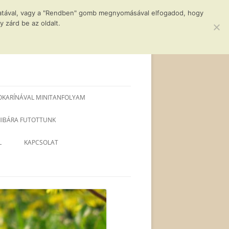
álatával, vagy a "Rendben" gomb megnyomásával elfogadod, hogy
 zárd be az oldalt.
OKARÍNÁVAL MINITANFOLYAM
 HIBÁRA FUTOTTUNK
L
KAPCSOLAT