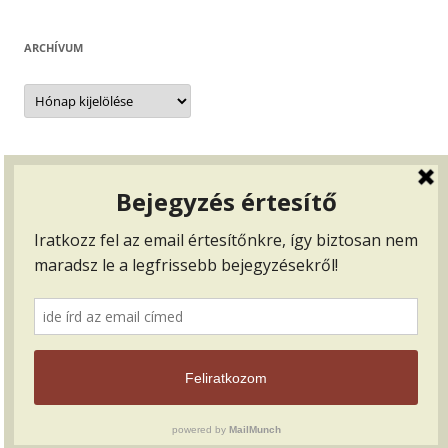
ARCHÍVUM
Archívum
BEJELENTKEZÉS, …
Bejelentkezés
Bejegyzések hírcsatorna
Hozzászólások hírcsatorna
WordPress Magyarország
Proudly powered by WordPress