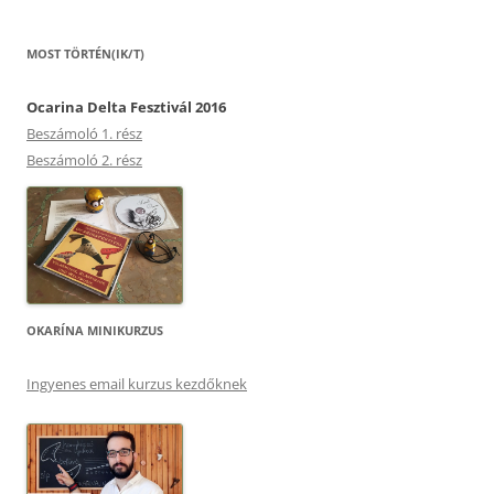
MOST TÖRTÉN(IK/T)
Ocarina Delta Fesztivál 2016
Beszámoló 1. rész
Beszámoló 2. rész
OKARÍNA MINIKURZUS
Ingyenes email kurzus kezdőknek