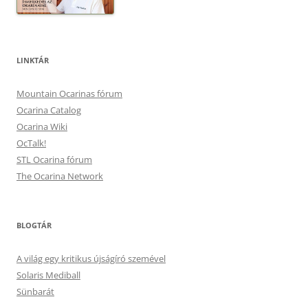
LINKTÁR
Mountain Ocarinas fórum
Ocarina Catalog
Ocarina Wiki
OcTalk!
STL Ocarina fórum
The Ocarina Network
BLOGTÁR
A világ egy kritikus újságíró szemével
Solaris Mediball
Sünbarát