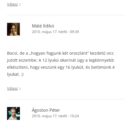
↓
Válasz
Máté Ildikó
2010. május 17. hétfő - 09:39
Bocsi, de a „hogyan fogjunk két oroszlánt” kezdetű vicc
jutott eszembe: A 12 lyukú okarinát úgy a legkönnyebb
elkészíteni, hogy veszünk egy 16 lyukút, és betömünk 4
lyukat. ;)
↓
Válasz
Ágoston Péter
2010. május 17. hétfő - 10:24