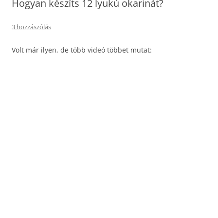
Hogyan készíts 12 lyukú okarinát?
3 hozzászólás
Volt már ilyen, de több videó többet mutat: