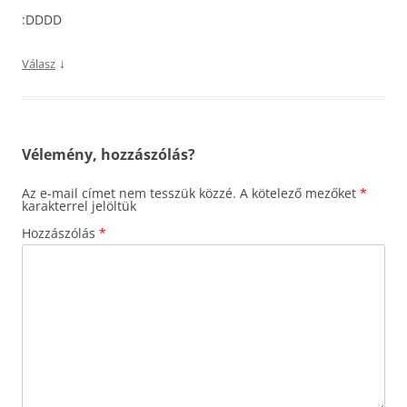
:DDDD
↓
Válasz
Vélemény, hozzászólás?
Az e-mail címet nem tesszük közzé.
A kötelező mezőket
*
karakterrel jelöltük
Hozzászólás
*